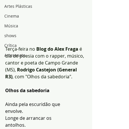
Artes Plásticas
Cinema
Música
shows
Crítica
Terça-feira no 
Blog do Alex Fraga
 é 
Artesanato
dia de poesia com o rapper, músico, 
cantor e poeta de Campo Grande 
(MS), 
Rodrigo Castejon (General 
R3)
, com "Olhos da sabedoria".
Olhos da sabedoria
Ainda pela escuridão que 
envolve.
Longe de arrancar os 
antolhos.