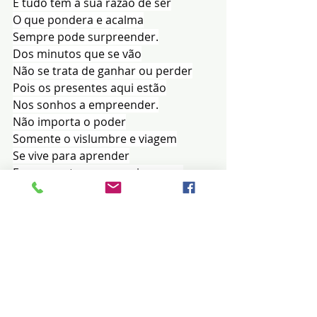
E tudo tem a sua razão de ser
O que pondera e acalma
Sempre pode surpreender.
Dos minutos que se vão
Não se trata de ganhar ou perder
Pois os presentes aqui estão
Nos sonhos a empreender.
Não importa o poder
Somente o vislumbre e viagem
Se vive para aprender
E se encantar com a paisagem...
 Gerson Camargo & Nakasone 
Coimbra