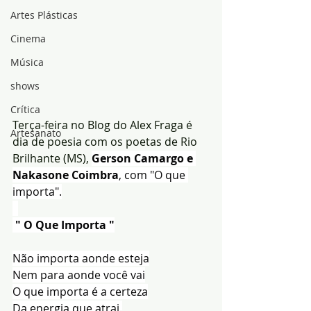
Artes Plásticas
Cinema
Música
shows
Crítica
Terça-feira no Blog do Alex Fraga é 
Artesanato
dia de poesia com os poetas de Rio 
Brilhante (MS), 
Gerson Camargo e 
Nakasone Coimbra
, com "O que 
importa".
 " O Que Importa "
Não importa aonde esteja
Nem para aonde você vai
O que importa é a certeza
Da energia que atrai.