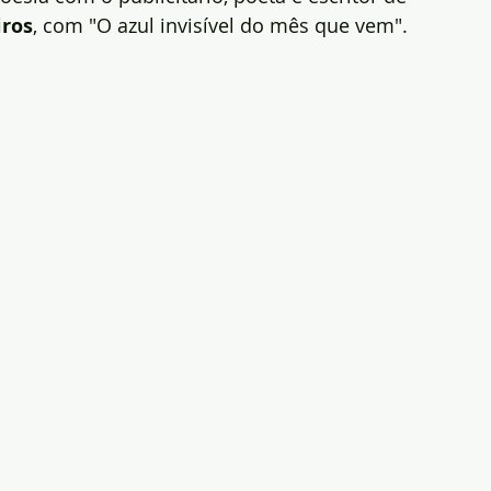
ros
, com "O azul invisível do mês que vem".