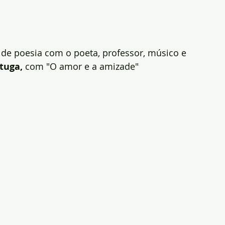
a de poesia com o poeta, professor, músico e 
tuga,
 com "O amor e a amizade"