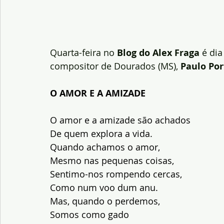
Quarta-feira no 
Blog do Alex Fraga
 é di
compositor de Dourados (MS), 
Paulo Por
O AMOR E A AMIZADE
O amor e a amizade são achados 
De quem explora a vida. 
Quando achamos o amor, 
Mesmo nas pequenas coisas, 
Sentimo-nos rompendo cercas, 
Como num voo dum anu. 
Mas, quando o perdemos, 
Somos como gado 