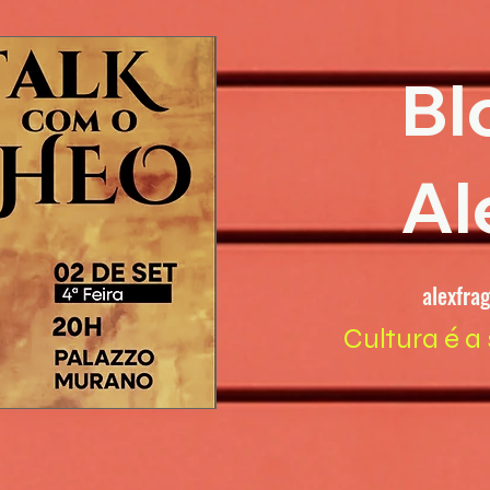
Bl
Al
alexfra
Cultura é a 