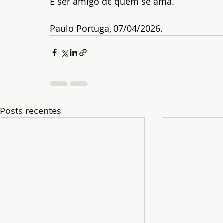
E ser amigo de quem se ama.
Paulo Portuga, 07/04/2026.
Posts recentes