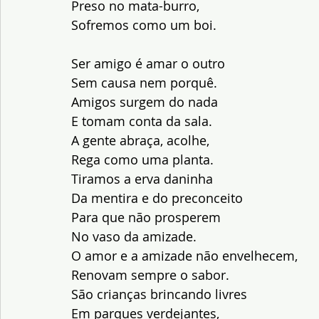
Preso no mata-burro, 
Sofremos como um boi.
Ser amigo é amar o outro 
Sem causa nem porquê. 
Amigos surgem do nada 
E tomam conta da sala. 
A gente abraça, acolhe, 
Rega como uma planta. 
Tiramos a erva daninha 
Da mentira e do preconceito 
Para que não prosperem 
No vaso da amizade.
O amor e a amizade não envelhecem, 
Renovam sempre o sabor. 
São crianças brincando livres 
Em parques verdejantes, 