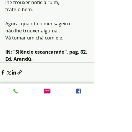
lhe trouxer notícia ruim,
trate-o bem.
Agora, quando o mensageiro
não lhe trouxer alguma ,
Vá tomar um chá com ele.
IN: “Silêncio escancarado”, pag. 62. 
Ed. Arandú.
Posts recentes
Ver tudo