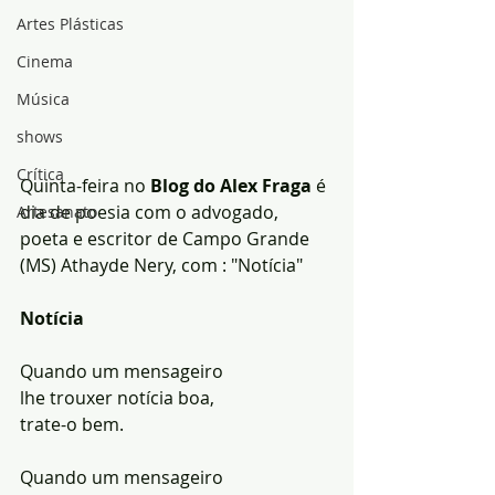
Artes Plásticas
Cinema
Música
shows
Crítica
Quinta-feira no
 Blog do Alex Fraga
 é 
dia de poesia com o advogado, 
Artesanato
poeta e escritor de Campo Grande 
(MS) Athayde Nery, com : "Notícia"
Notícia
Quando um mensageiro
lhe trouxer notícia boa,
trate-o bem.
Quando um mensageiro