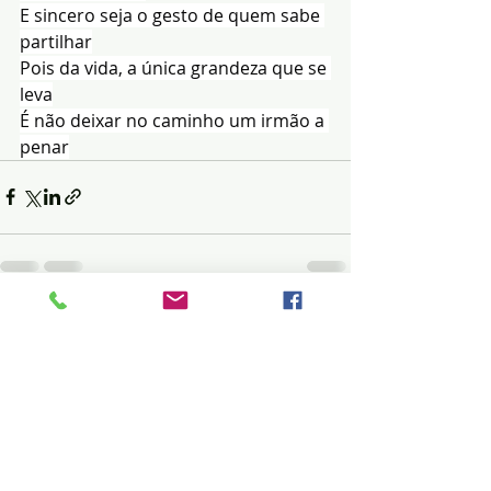
E sincero seja o gesto de quem sabe 
partilhar
Pois da vida, a única grandeza que se 
leva
É não deixar no caminho um irmão a 
penar
Posts recentes
Ver tudo