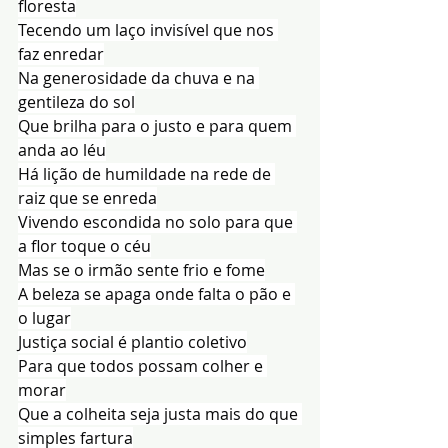
floresta
Tecendo um laço invisível que nos 
faz enredar
Na generosidade da chuva e na 
gentileza do sol
Que brilha para o justo e para quem 
anda ao léu
Há lição de humildade na rede de 
raiz que se enreda
Vivendo escondida no solo para que 
a flor toque o céu
Mas se o irmão sente frio e fome
A beleza se apaga onde falta o pão e 
o lugar
Justiça social é plantio coletivo
Para que todos possam colher e 
morar
Que a colheita seja justa mais do que 
simples fartura