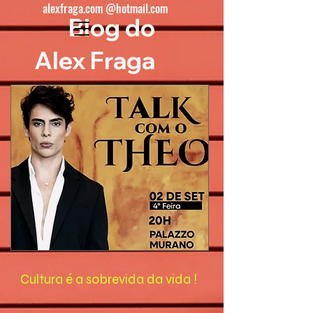
alexfraga.com @hotmail.com
Blog do
Alex Fraga
Cultura é a sobrevida da vida !