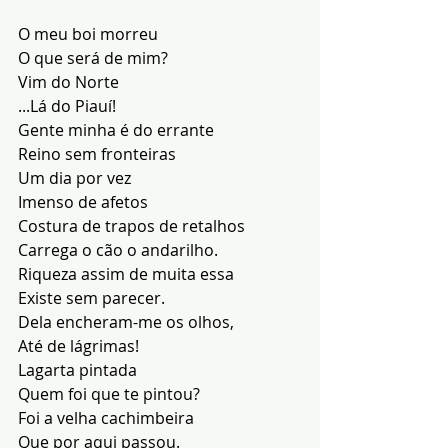
O meu boi morreu
O que será de mim?
Vim do Norte
...Lá do Piauí!
Gente minha é do errante
Reino sem fronteiras
Um dia por vez
Imenso de afetos
Costura de trapos de retalhos
Carrega o cão o andarilho.
Riqueza assim de muita essa
Existe sem parecer.
Dela encheram-me os olhos,
Até de lágrimas!
Lagarta pintada
Quem foi que te pintou?
Foi a velha cachimbeira
Que por aqui passou.