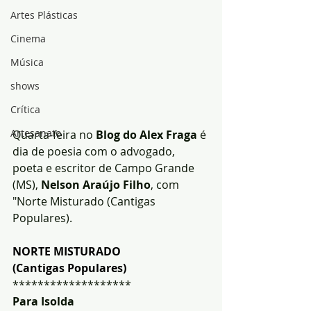
Artes Plásticas
Cinema
Música
shows
Crítica
Artesanato
Quarta-feira no
 Blog do Alex Fraga 
é 
dia de poesia com o advogado, 
poeta e escritor de Campo Grande 
(MS), 
Nelson Araújo Filho
, com 
"Norte Misturado (Cantigas 
Populares). 
NORTE MISTURADO
(Cantigas Populares)
*******************
Para Isolda