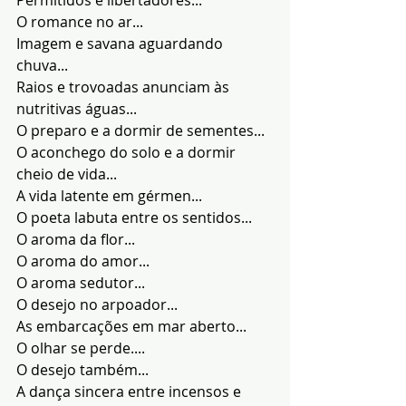
O romance no ar...
Imagem e savana aguardando 
chuva...
Raios e trovoadas anunciam às 
nutritivas águas...
O preparo e a dormir de sementes...
O aconchego do solo e a dormir 
cheio de vida...
A vida latente em gérmen...
O poeta labuta entre os sentidos...
O aroma da flor...
O aroma do amor...
O aroma sedutor...
O desejo no arpoador...
As embarcações em mar aberto...
O olhar se perde....
O desejo também...
A dança sincera entre incensos e 