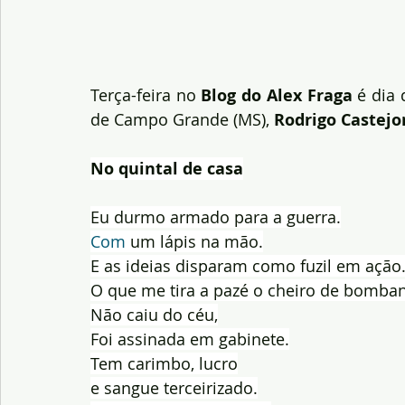
Terça-feira no
 Blog do Alex Fraga
 é dia
de Campo Grande (MS), 
Rodrigo Castejo
No quintal de casa
Eu durmo armado para a guerra.
Com
 um lápis na mão.
E as ideias disparam como fuzil em ação
O que me tira a pazé o cheiro de bomban
Não caiu do céu,
Foi assinada em gabinete.
Tem carimbo, lucro
e sangue terceirizado.