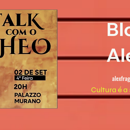
Bl
Al
alexfra
Cultura é a 