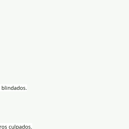
s blindados.
ros culpados.