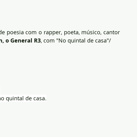
 de poesia com o rapper, poeta, músico, cantor 
n, o General R3
, com "No quintal de casa"/
.
o quintal de casa.