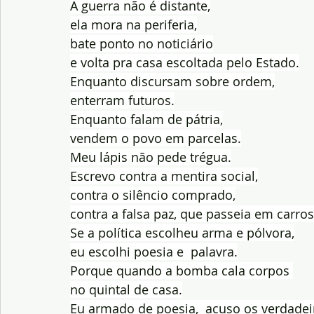
A guerra não é distante,
ela mora na periferia,
bate ponto no noticiário
e volta pra casa escoltada pelo Estado.
Enquanto discursam sobre ordem,
enterram futuros.
Enquanto falam de pátria,
vendem o povo em parcelas.
Meu lápis não pede trégua.
Escrevo contra a mentira social,
contra o silêncio comprado,
contra a falsa paz, que passeia em carro
Se a política escolheu arma e pólvora,
eu escolhi poesia e  palavra.
Porque quando a bomba cala corpos 
no quintal de casa.
Eu armado de poesia,  acuso os verdadei