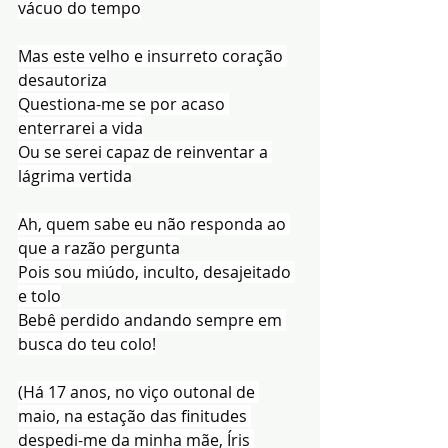
vácuo do tempo
Mas este velho e insurreto coração 
desautoriza
Questiona-me se por acaso 
enterrarei a vida
Ou se serei capaz de reinventar a 
lágrima vertida
Ah, quem sabe eu não responda ao 
que a razão pergunta
Pois sou miúdo, inculto, desajeitado 
e tolo
Bebê perdido andando sempre em 
busca do teu colo!
(Há 17 anos, no viço outonal de 
maio, na estação das finitudes 
despedi-me da minha mãe, Íris 