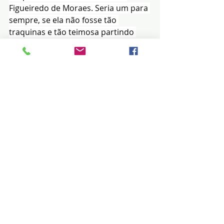
Figueiredo de Moraes. Seria um para 
sempre, se ela não fosse tão 
traquinas e tão teimosa partindo 
para longe sem sair daqui)
Posts recentes
Ver tudo