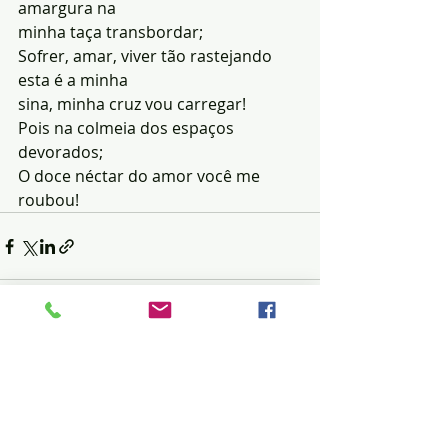
amargura na
minha taça transbordar;
Sofrer, amar, viver tão rastejando 
esta é a minha
sina, minha cruz vou carregar!
Pois na colmeia dos espaços 
devorados;
O doce néctar do amor você me 
roubou!
Posts recentes
Ver tudo