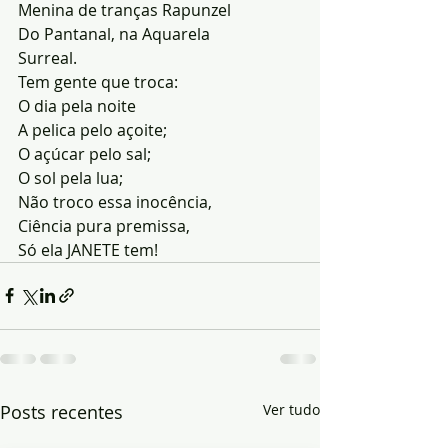
Menina de tranças Rapunzel
Do Pantanal, na Aquarela
Surreal.
Tem gente que troca:
O dia pela noite
A pelica pelo açoite;
O açúcar pelo sal;
O sol pela lua;
Não troco essa inocência,
Ciência pura premissa,
Só ela JANETE tem!
Posts recentes
Ver tudo