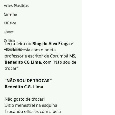
Artes Plásticas
Cinema
Música
shows
Crítica
Terça-feira no 
Blog do Alex Fraga
 é 
Artesanato
dia de poesia com o poeta, 
professor e escritor de Corumbá MS, 
Benedito CG Lima
, com "Não sou de 
trocar".
“NÃO SOU DE TROCAR”
Benedito C.G. Lima
Não gosto de trocar!
Diz o menestrel na esquina
Trocando olhares com a bela