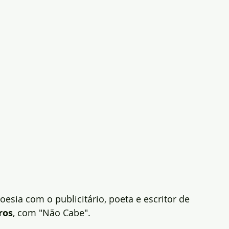
poesia com o publicitário, poeta e escritor de 
ros
, com "Não Cabe".