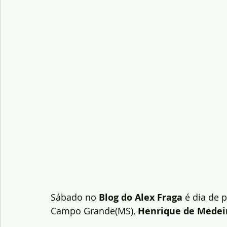
Sábado no 
Blog do Alex Fraga
 é dia de 
Campo Grande(MS),
 Henrique de Medei