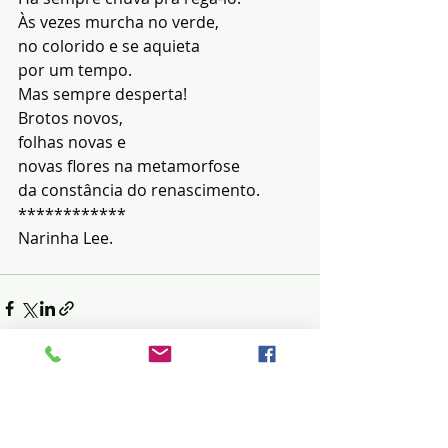
Às vezes murcha no verde,
no colorido e se aquieta
por um tempo.
Mas sempre desperta!
Brotos novos,
folhas novas e
novas flores na metamorfose
da constância do renascimento.
************
Narinha Lee.
Posts recentes
Ver tudo