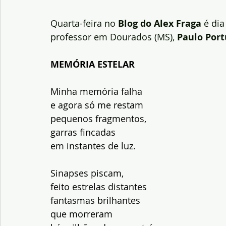
Quarta-feira no 
Blog do Alex Fraga 
é dia
professor em Dourados (MS), 
Paulo Por
MEMÓRIA ESTELAR
Minha memória falha 
e agora só me restam 
pequenos fragmentos, 
garras fincadas 
em instantes de luz.
Sinapses piscam,
feito estrelas distantes 
fantasmas brilhantes 
que morreram