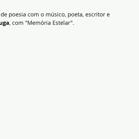
 de poesia com o músico, poeta, escritor e 
tuga
, com "Memória Estelar".