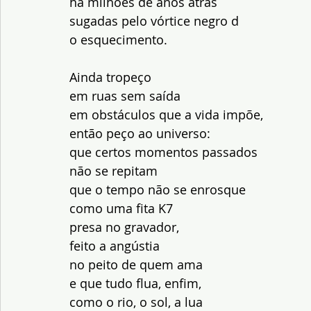
há milhões de anos atrás 
sugadas pelo vórtice negro d
o esquecimento.
Ainda tropeço 
em ruas sem saída 
em obstáculos que a vida impõe, 
então peço ao universo: 
que certos momentos passados
não se repitam 
que o tempo não se enrosque 
como uma fita K7 
presa no gravador, 
feito a angústia 
no peito de quem ama
e que tudo flua, enfim, 
como o rio, o sol, a lua 