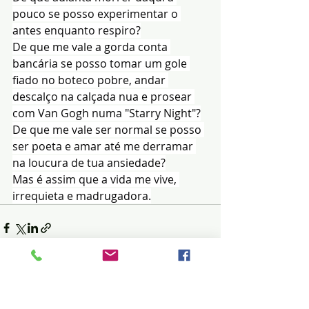
pouco se posso experimentar o 
antes enquanto respiro?
De que me vale a gorda conta 
bancária se posso tomar um gole 
fiado no boteco pobre, andar 
descalço na calçada nua e prosear 
com Van Gogh numa "Starry Night"?
De que me vale ser normal se posso 
ser poeta e amar até me derramar 
na loucura de tua ansiedade?
Mas é assim que a vida me vive, 
irrequieta e madrugadora.
Posts recentes
Ver tudo