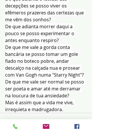
decepções se posso viver os 
efêmeros prazeres das certezas que 
me vêm dos sonhos?
De que adianta morrer daqui a 
pouco se posso experimentar o 
antes enquanto respiro?
De que me vale a gorda conta 
bancária se posso tomar um gole 
fiado no boteco pobre, andar 
descalço na calçada nua e prosear 
com Van Gogh numa "Starry Night"?
De que me vale ser normal se posso 
ser poeta e amar até me derramar 
na loucura de tua ansiedade?
Mas é assim que a vida me vive, 
irrequieta e madrugadora.