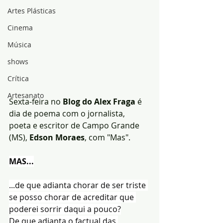
Artes Plásticas
Cinema
Música
shows
Crítica
Artesanato
Sexta-feira no 
Blog do Alex Fraga 
é 
dia de poema com o jornalista, 
poeta e escritor de Campo Grande 
(MS),
 Edson Moraes
, com "Mas".
MAS...
...de que adianta chorar de ser triste 
se posso chorar de acreditar que 
poderei sorrir daqui a pouco?
De que adianta o factual das 