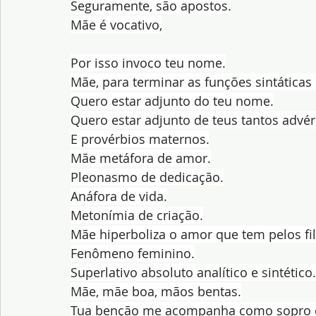
Seguramente, são apostos.
Mãe é vocativo,
Por isso invoco teu nome.
Mãe, para terminar as funções sintáticas
Quero estar adjunto do teu nome.
Quero estar adjunto de teus tantos advé
E provérbios maternos.
Mãe metáfora de amor.
Pleonasmo de dedicação.
Anáfora de vida.
Metonímia de criação.
Mãe hiperboliza o amor que tem pelos fi
Fenômeno feminino.
Superlativo absoluto analítico e sintético.
Mãe, mãe boa, mãos bentas.
Tua benção me acompanha como sopro d