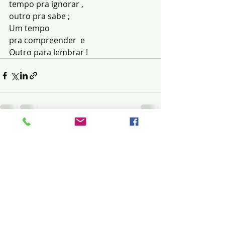
tempo pra ignorar , 
outro pra sabe ;
Um tempo 
pra compreender  e
Outro para lembrar !
Posts recentes
Ver tudo