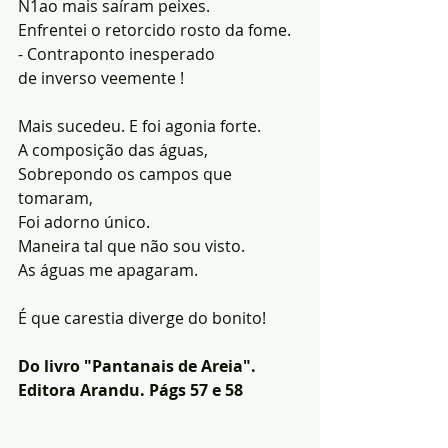
N1ao mais saíram peixes.
Enfrentei o retorcido rosto da fome.
- Contraponto inesperado
de inverso veemente !
Mais sucedeu. E foi agonia forte.
A composição das águas,
Sobrepondo os campos que 
tomaram,
Foi adorno único.
Maneira tal que não sou visto.
As águas me apagaram.
É que carestia diverge do bonito!
Do livro "Pantanais de Areia". 
Editora Arandu. Págs 57 e 58