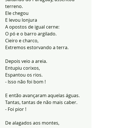
terreno.
Ele chegou
E levou lonjura
A opostos de igual cerne:
O pó e o barro argilado.
Cieiro e charco,
Extremos estorvando a terra.
Depois veio a areia.
Entupiu corixos,
Espantou os rios.
- Isso não foi bom !
E então avançaram aquelas águas.
Tantas, tantas de não mais caber.
- Foi pior !
De alagados aos montes,