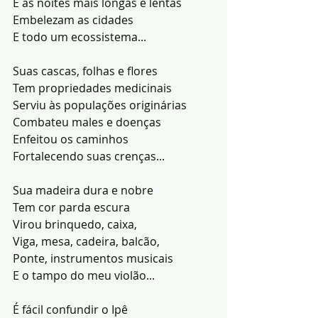
E as noites mais longas e lentas
Embelezam as cidades
E todo um ecossistema...
Suas cascas, folhas e flores
Tem propriedades medicinais
Serviu às populações originárias
Combateu males e doenças
Enfeitou os caminhos
Fortalecendo suas crenças...
Sua madeira dura e nobre
Tem cor parda escura
Virou brinquedo, caixa,
Viga, mesa, cadeira, balcão,
Ponte, instrumentos musicais
E o tampo do meu violão...
É fácil confundir o Ipê