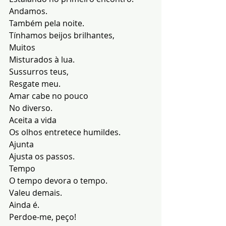
Andamos.
Também pela noite.
Tínhamos beijos brilhantes,
Muitos
Misturados à lua.
Sussurros teus,
Resgate meu.
Amar cabe no pouco
No diverso.
Aceita a vida
Os olhos entretece humildes.
Ajunta
Ajusta os passos.
Tempo
O tempo devora o tempo.
Valeu demais.
Ainda é.
Perdoe-me, peço!