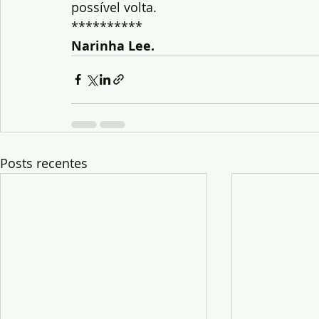
possível volta.
**********
Narinha Lee.
Posts recentes