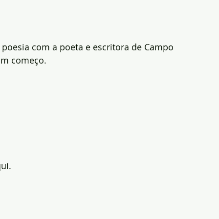
e poesia com a poeta e escritora de Campo 
 um começo.
ui.