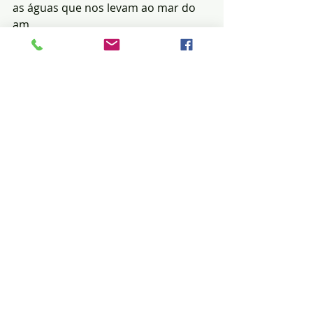
as águas que nos levam ao mar do 
am
Posts recentes
Ver tudo