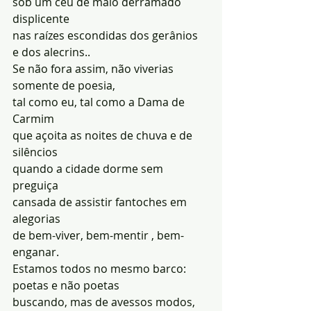
sob um céu de maio derramado 
displicente
nas raízes escondidas dos gerânios
e dos alecrins..
Se não fora assim, não viverias 
somente de poesia,
tal como eu, tal como a Dama de 
Carmim
que açoita as noites de chuva e de 
silêncios
quando a cidade dorme sem 
preguiça
cansada de assistir fantoches em 
alegorias
de bem-viver, bem-mentir , bem-
enganar.
Estamos todos no mesmo barco: 
poetas e não poetas
buscando, mas de avessos modos,