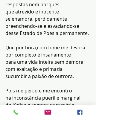
respostas nem porquês
que atrevido e inocente
se enamora, perdidamente
preenchendo-se e esvaziando-se
desse Estado de Poesia permanente.
Que por hora,com fome me devora
por completo e insanamente
para uma vida inteira,sem demora
com exaltação e primazia
sucumbir a paixão de outrora.
Pois me perco e me encontro
na inconstância pueril e marginal
do lúdico e sempre necessário
Estado de Poesia matinal.
Cláudia Finotti