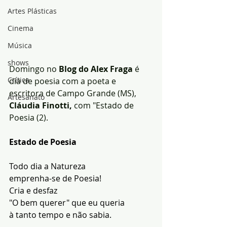
Artes Plásticas
Cinema
Música
shows
Domingo no 
Blog do Alex Fraga
 é 
Crítica
dia de poesia com a poeta e 
escritora de Campo Grande (MS),
Artesanato
Cláudia Finotti,
 com "Estado de 
Poesia (2).
Estado de Poesia
Todo dia a Natureza
emprenha-se de Poesia!
Cria e desfaz
"O bem querer" que eu queria
à tanto tempo e não sabia.