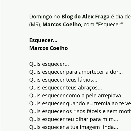
Domingo no 
Blog do Alex Fraga
 é dia d
(MS), 
Marcos Coelho
, com "Esquecer".
Esquecer...
Marcos Coelho
Quis esquecer...
Quis esquecer para amortecer a dor...
Quis esquecer teus lábios...
Quis esquecer teus abraços...
Quis esquecer como a pele arrepiava...
Quis esquecer quando eu tremia ao te ver
Quis esquecer os risos fáceis e sem motiv
Quis esquecer teu olhar para mim...
Quis esquecer a tua imagem linda...