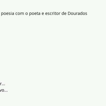
e poesia com o poeta e escritor de Dourados 
...
o...