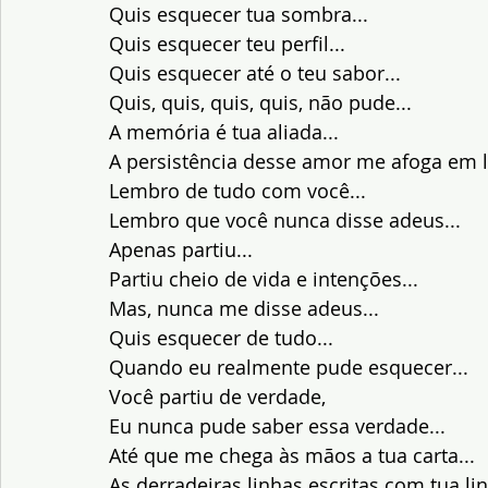
Quis esquecer tua sombra...
Quis esquecer teu perfil...
Quis esquecer até o teu sabor...
Quis, quis, quis, quis, não pude...
A memória é tua aliada...
A persistência desse amor me afoga em le
Lembro de tudo com você...
Lembro que você nunca disse adeus...
Apenas partiu...
Partiu cheio de vida e intenções...
Mas, nunca me disse adeus...
Quis esquecer de tudo...
Quando eu realmente pude esquecer...
Você partiu de verdade,
Eu nunca pude saber essa verdade...
Até que me chega às mãos a tua carta...
As derradeiras linhas escritas com tua lind