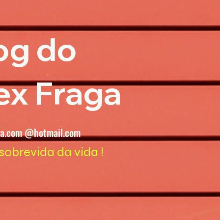
og do
ex Fraga
ga.com @hotmail.com
sobrevida da vida !