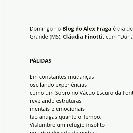
Domingo no 
Blog do Alex Fraga
 é dia d
Grande (MS), 
Cláudia Finotti,
 com "Duna
PÁLIDAS
Em constantes mudanças
oscilando experiências
como um Sopro no Vácuo Escuro da Fon
revelando estruturas
mentais e emocionais
tão antigas quanto o Tempo.
Vislumbro um refúgio insólito
no árico deserto de pedras