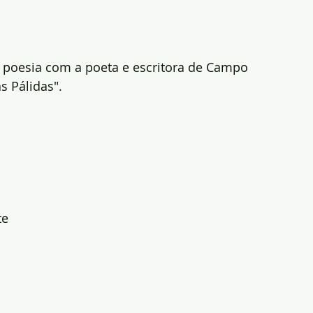
e poesia com a poeta e escritora de Campo 
s Pálidas".
te