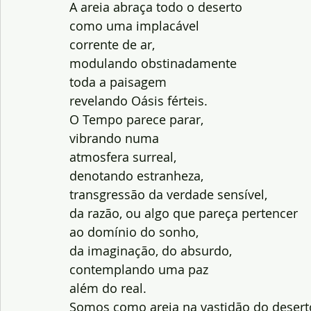
A areia abraça todo o deserto
como uma implacável
corrente de ar,
modulando obstinadamente
toda a paisagem
revelando Oásis férteis.
O Tempo parece parar,
vibrando numa
atmosfera surreal,
denotando estranheza,
transgressão da verdade sensível,
da razão, ou algo que pareça pertencer
ao domínio do sonho,
da imaginação, do absurdo,
contemplando uma paz
além do real.
Somos como areia na vastidão do desert