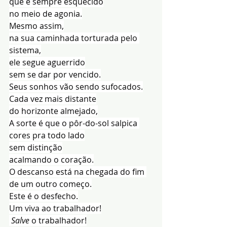
que é sempre esquecido
no meio de agonia.
Mesmo assim,
na sua caminhada torturada pelo 
sistema,
ele segue aguerrido
sem se dar por vencido.
Seus sonhos vão sendo sufocados.
Cada vez mais distante
do horizonte almejado,
A sorte é que o pôr-do-sol salpica 
cores pra todo lado
sem distinção
acalmando o coração.
O descanso está na chegada do fim 
de um outro começo.
Este é o desfecho.
Um viva ao trabalhador!
Salve
 o trabalhador!