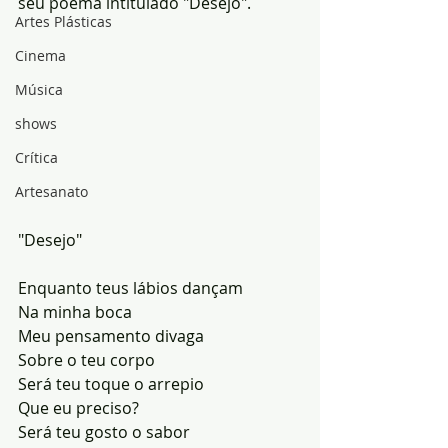
seu poema intitulado "Desejo".
Artes Plásticas
Cinema
Música
shows
Crítica
Artesanato
"Desejo"
Enquanto teus lábios dançam
Na minha boca
Meu pensamento divaga
Sobre o teu corpo
Será teu toque o arrepio
Que eu preciso?
Será teu gosto o sabor