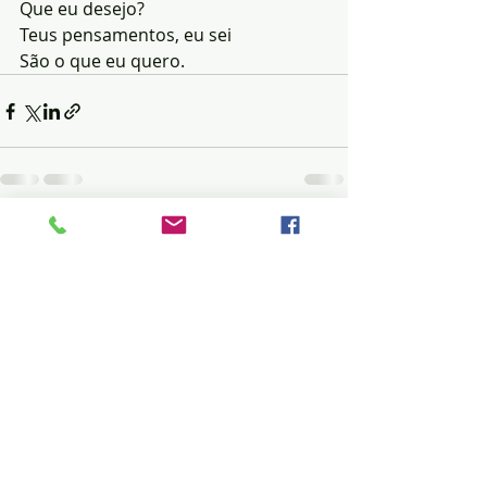
Que eu desejo?
Teus pensamentos, eu sei
São o que eu quero.
Posts recentes
Ver tudo