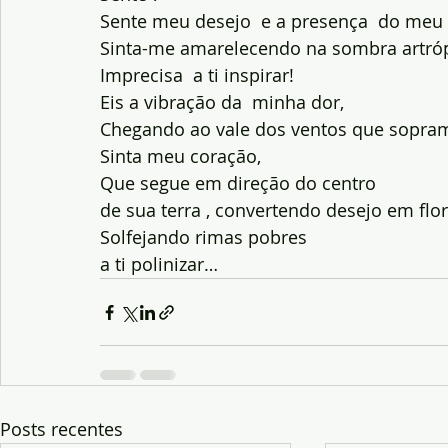
Sente meu desejo  e a presença  do meu
Sinta-me amarelecendo na sombra artr
Imprecisa  a ti inspirar!
Eis a vibração da  minha dor,
Chegando ao vale dos ventos que sopram
Sinta meu coração, 
Que segue em direção do centro
de sua terra , convertendo desejo em flor
Solfejando rimas pobres
a ti polinizar…
Posts recentes