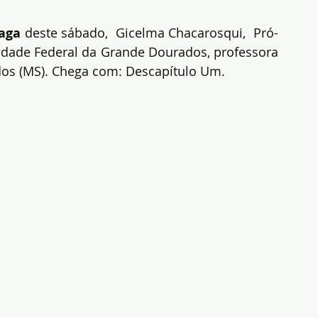
raga
 deste sábado,  Gicelma Chacarosqui,  Pró-
sidade Federal da Grande Dourados, professora 
ados (MS). Chega com: Descapítulo Um.