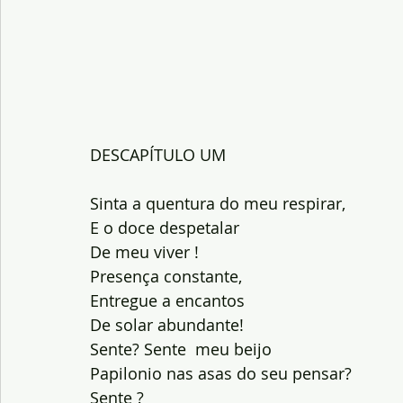
DESCAPÍTULO UM  
Sinta a quentura do meu respirar,
E o doce despetalar
De meu viver !
Presença constante,
Entregue a encantos
De solar abundante!
Sente? Sente  meu beijo
Papilonio nas asas do seu pensar?
Sente ?