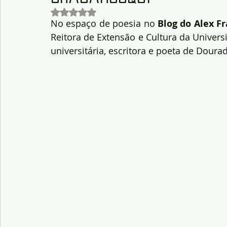
Avaliado com NaN de 5 estrelas.
No espaço de poesia no 
Blog do Alex F
Reitora de Extensão e Cultura da Univer
universitária, escritora e poeta de Dour