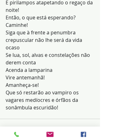
E pirilampos atapetando o regaço da 
noite!
Então, o que está esperando?
Caminhe!
Siga que à frente a penumbra 
crepuscular não lhe será da vida 
ocaso
Se lua, sol, alvas e constelações não 
derem conta
Acenda a lamparina
Vire antemanhã!
Amanheça-se!
Que só restarão ao vampiro os 
vagares medíocres e órfãos da 
sonâmbula escuridão!