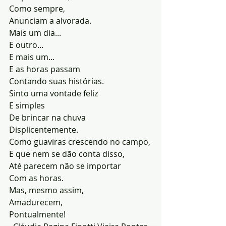
Como sempre,
Anunciam a alvorada.
Mais um dia...
E outro...
E mais um...
E as horas passam
Contando suas histórias.
Sinto uma vontade feliz
E simples
De brincar na chuva
Displicentemente.
Como guaviras crescendo no campo,
E que nem se dão conta disso,
Até parecem não se importar
Com as horas.
Mas, mesmo assim,
Amadurecem,
Pontualmente!