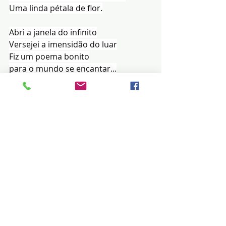
Uma linda pétala de flor.
Abri a janela do infinito
Versejei a imensidão do luar
Fiz um poema bonito
para o mundo se encantar...
 Gerson Camargo
Posts recentes
Ver tudo