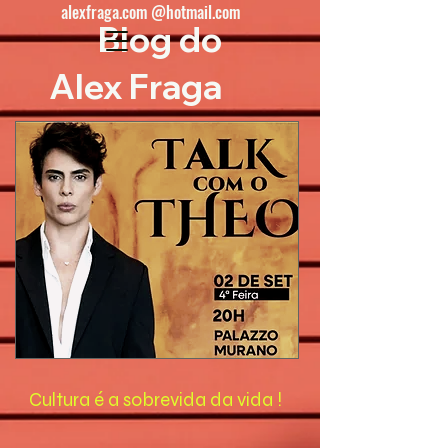
alexfraga.com @hotmail.com
Blog do
Alex Fraga
Cultura é a sobrevida da vida !