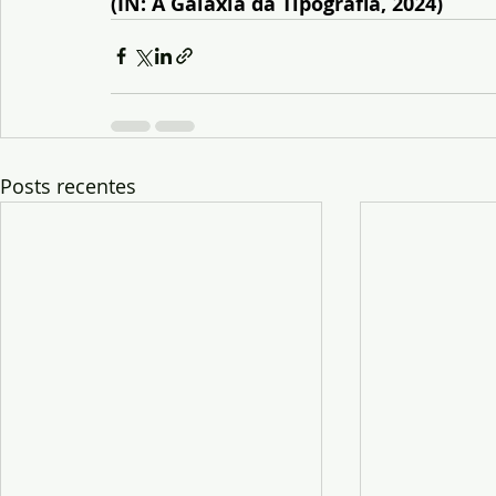
(IN: A Galáxia da Tipografia, 2024)
Posts recentes