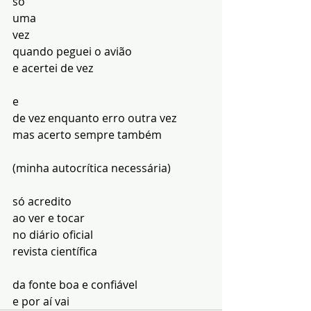
só
uma
vez
quando peguei o avião
e acertei de vez
e
de vez enquanto erro outra vez
mas acerto sempre também
(minha autocrítica necessária)
só acredito
ao ver e tocar
no diário oficial
revista científica
da fonte boa e confiável
e por aí vai