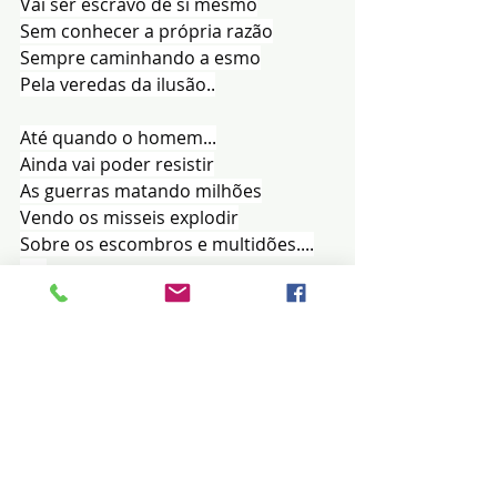
Vai ser escravo de si mesmo
Sem conhecer a própria razão
Sempre caminhando a esmo
Pela veredas da ilusão..
Até quando o homem...
Ainda vai poder resistir
As guerras matando milhões
Vendo os misseis explodir
Sobre os escombros e multidões....
 Gerson Camargo