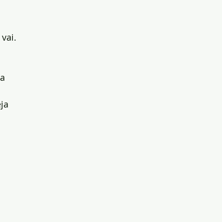
vai.
a 
ja 