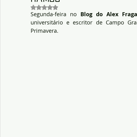
Avaliado com NaN de 5 estrelas.
Segunda-feira no 
Blog do Alex Frag
universitário e escritor de Campo Gr
Primavera.