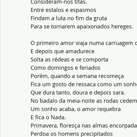
Consideram-nos titãs.
Entre estalos e espasmos
Findam a luta no fim da gruta
Para se tornarem apaixonados hereges.
O primeiro amor viaja numa carruagem 
E depois que amadurece
Solta as rédeas e se comporta
Como domingos e feriados
Porém, quando a semana recomeça
Fica um gosto de ressaca como um son
Que dura tanto, doura e depois sara.
No badalo da meia-noite as rodas cede
Um sonho acaba, o amor requebra
E fica o Nada. 
Primavera, floresça nas almas encorpada
Perdoa os homens precipitados