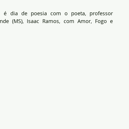
a
 é dia de poesia com o poeta, professor 
ande (MS), Isaac Ramos, com Amor, Fogo e 