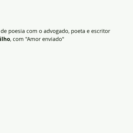
a de poesia com o advogado, poeta e escritor 
ilho
, com "Amor enviado"