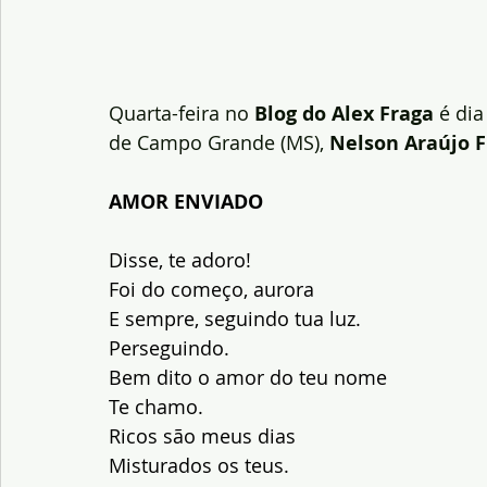
Quarta-feira no
 Blog do Alex Fraga
 é di
de Campo Grande (MS), 
Nelson Araújo F
AMOR ENVIADO
Disse, te adoro!
Foi do começo, aurora
E sempre, seguindo tua luz.
Perseguindo.
Bem dito o amor do teu nome
Te chamo.
Ricos são meus dias
Misturados os teus.