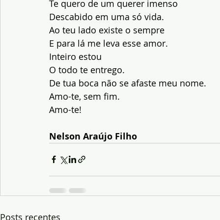
Te quero de um querer imenso
Descabido em uma só vida.
Ao teu lado existe o sempre
E para lá me leva esse amor.
Inteiro estou
O todo te entrego.
De tua boca não se afaste meu nome.
Amo-te, sem fim.
Amo-te!
Nelson Araújo Filho
Posts recentes