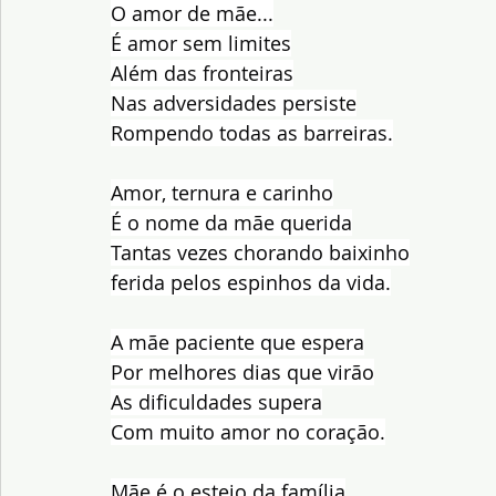
O amor de mãe...
É amor sem limites
Além das fronteiras
Nas adversidades persiste
Rompendo todas as barreiras.
Amor, ternura e carinho
É o nome da mãe querida
Tantas vezes chorando baixinho
ferida pelos espinhos da vida.
A mãe paciente que espera
Por melhores dias que virão
As dificuldades supera
Com muito amor no coração.
Mãe é o esteio da família