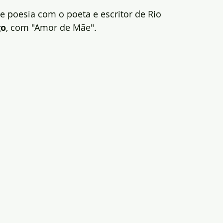
de poesia com o poeta e escritor de Rio 
go
, com "Amor de Mãe".