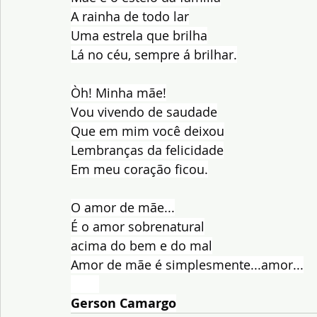
A rainha de todo lar
Uma estrela que brilha
Lá no céu, sempre á brilhar.
Òh! Minha mãe!
Vou vivendo de saudade
Que em mim você deixou
Lembranças da felicidade
Em meu coração ficou.
O amor de mãe...
É o amor sobrenatural
acima do bem e do mal
Amor de mãe é simplesmente...amor...
Gerson Camargo