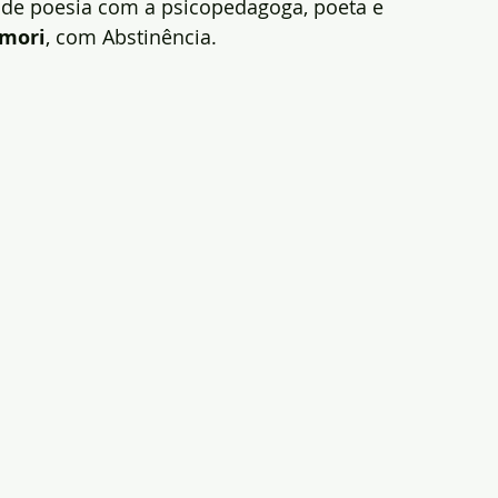
a de poesia com a psicopedagoga, poeta e 
amori
, com Abstinência.