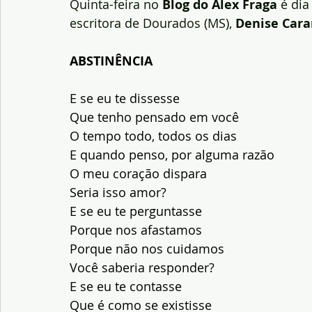
Quinta-feira no 
Blog do Alex Fraga
 é di
escritora de Dourados (MS), 
Denise Car
ABSTINÊNCIA
E se eu te dissesse
Que tenho pensado em você
O tempo todo, todos os dias
E quando penso, por alguma razão
O meu coração dispara
Seria isso amor?
E se eu te perguntasse
Porque nos afastamos
Porque não nos cuidamos
Você saberia responder?
E se eu te contasse
Que é como se existisse