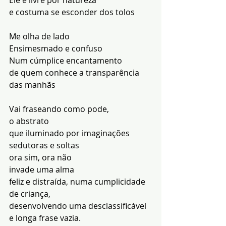
Ele é livre por natureza
e costuma se esconder dos tolos
Me olha de lado
Ensimesmado e confuso
Num cúmplice encantamento
de quem conhece a transparência
das manhãs
Vai fraseando como pode,
o abstrato
que iluminado por imaginações
sedutoras e soltas
ora sim, ora não
invade uma alma
feliz e distraída, numa cumplicidade 
de criança,
desenvolvendo uma desclassificável
e longa frase vazia.