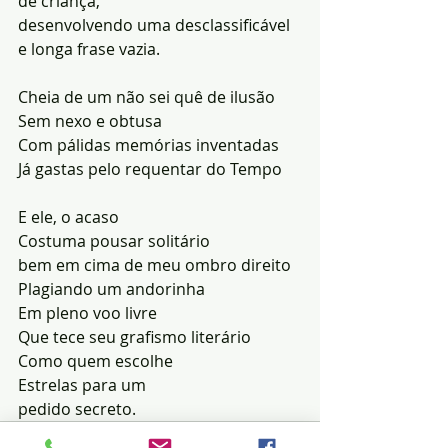
de criança,
desenvolvendo uma desclassificável 
e longa frase vazia.
Cheia de um não sei quê de ilusão
Sem nexo e obtusa
Com pálidas memórias inventadas
Já gastas pelo requentar do Tempo
E ele, o acaso
Costuma pousar solitário
bem em cima de meu ombro direito
Plagiando um andorinha
Em pleno voo livre
Que tece seu grafismo literário
Como quem escolhe 
Estrelas para um
pedido secreto.