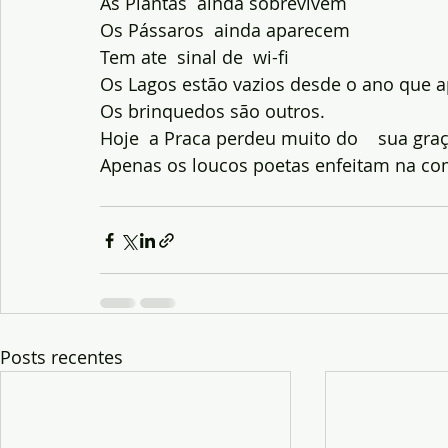
As Plantas  ainda sobrevivem
Os Pássaros  ainda aparecem
Tem ate  sinal de  wi-fi
Os Lagos estão vazios desde o ano que 
Os brinquedos são outros.
Hoje  a Praca perdeu muito do    sua gra
Apenas os loucos poetas enfeitam na com
Posts recentes