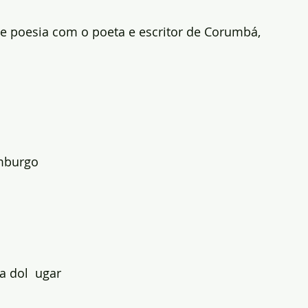
de poesia com o poeta e escritor de Corumbá, 
emburgo
a dol  ugar