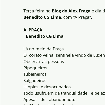
Terça-feira no 
Blog do Alex Fraga
 é dia 
Benedito CG Lima
, com "A Praça".
A  PRAÇA
  Benedito CG Lima
Lá no meio da Praça 
O  coreto velha  sentinela vindo de Lux
Observa  as pessoas
Pipoqueiros
Tubaineiros
Salgadeiros 
Hippies  e desocupados.
Todo usufruem da tranquilidade   e belez
Apesar   de   abandonado.