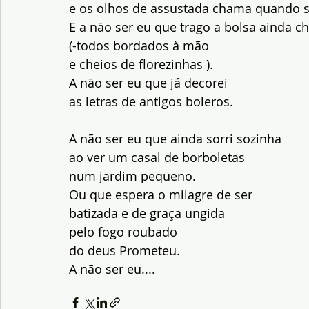
e os olhos de assustada chama quando 
E a não ser eu que trago a bolsa ainda c
(-todos bordados à mão
e cheios de florezinhas ).
A não ser eu que já decorei
as letras de antigos boleros.
A não ser eu que ainda sorri sozinha
ao ver um casal de borboletas
num jardim pequeno.
Ou que espera o milagre de ser
batizada e de graça ungida
pelo fogo roubado
do deus Prometeu.
A não ser eu....