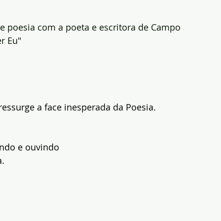
de poesia com a poeta e escritora de Campo 
er Eu"
essurge a face inesperada da Poesia.
endo e ouvindo
a.