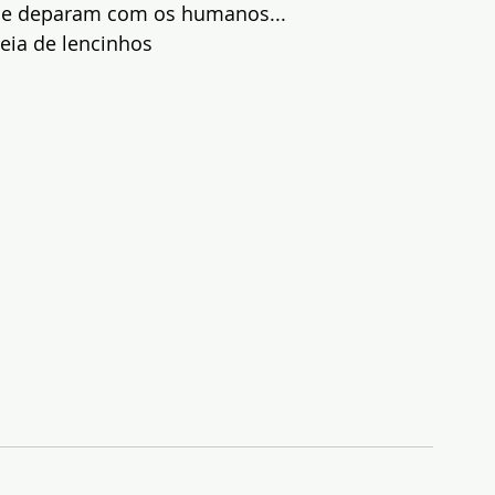
se deparam com os humanos...
heia de lencinhos