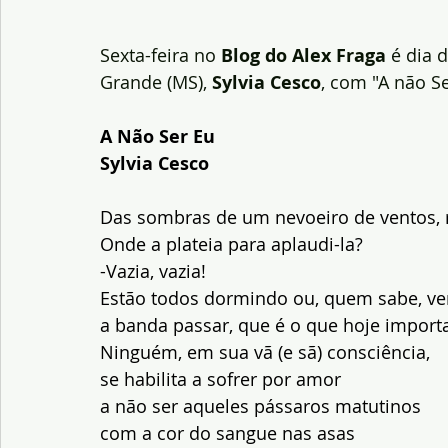
Sexta-feira no 
Blog do Alex Fraga 
é dia 
Grande (MS),
 Sylvia Cesco
, com "A não S
A Não Ser Eu
Sylvia Cesco
Das sombras de um nevoeiro de ventos, r
Onde a plateia para aplaudi-la?
-Vazia, vazia!
Estão todos dormindo ou, quem sabe, v
a banda passar, que é o que hoje import
Ninguém, em sua vã (e sã) consciência,
se habilita a sofrer por amor
a não ser aqueles pássaros matutinos
com a cor do sangue nas asas