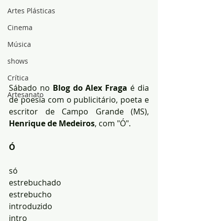
Artes Plásticas
Cinema
Música
shows
Crítica
Sábado no 
Blog do Alex Fraga
 é dia 
Artesanato
de poesia com o publicitário, poeta e 
escritor de Campo Grande (MS), 
Henrique de Medeiros
, com "Ó".
Ó
só
estrebuchado
estrebucho
introduzido
intro