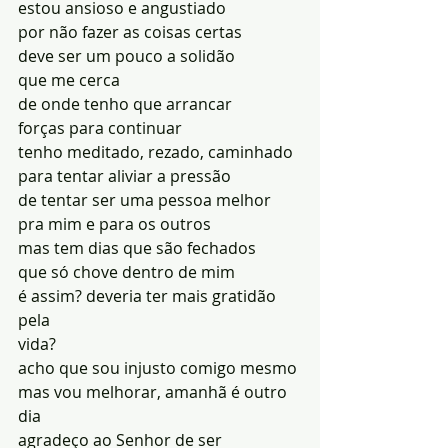
estou ansioso e angustiado 
por não fazer as coisas certas 
deve ser um pouco a solidão 
que me cerca
de onde tenho que arrancar 
forças para continuar 
tenho meditado, rezado, caminhado
para tentar aliviar a pressão 
de tentar ser uma pessoa melhor 
pra mim e para os outros 
mas tem dias que são fechados  
que só chove dentro de mim 
é assim? deveria ter mais gratidão 
pela 
vida? 
acho que sou injusto comigo mesmo
mas vou melhorar, amanhã é outro 
dia 
agradeço ao Senhor de ser