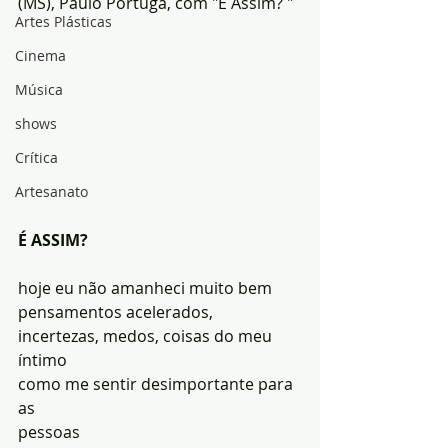
(MS), Paulo Portuga, com "É Assim? "
Artes Plásticas
Cinema
Música
shows
Crítica
Artesanato
É ASSIM?
hoje eu não amanheci muito bem
pensamentos acelerados, 
incertezas, medos, coisas do meu 
íntimo 
como me sentir desimportante para 
as 
pessoas 