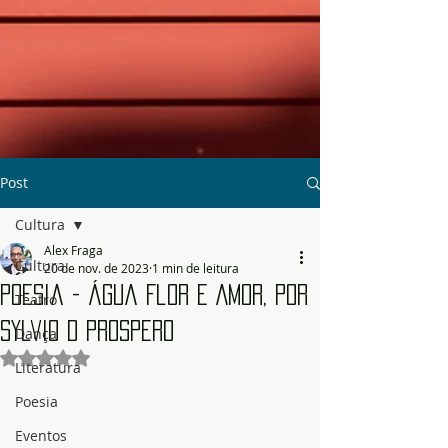
Post
Cultura
Alex Fraga
Cultura
20 de nov. de 2023
1 min de leitura
Poesia - Água Flor e Amor, por
Teatro
Sylvio D Prospero
Dança
Avaliado com NaN de 5 estrelas.
Literatura
Poesia
Eventos