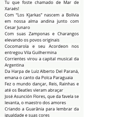
Tu que foste chamado de Mar de 
Xaraés!
Com “Los Kjarkas” nascem a Bolívia 
em nossa alma andina junto com 
Cesar Junaro
Com suas Zamponas e Charangos 
elevando os povos originais
Cocomarola e seu Acordeon nos 
entregou Vila Guilhermina
Corrientes virou a capital musical da 
Argentina
Da Harpa de Luiz Alberto Del Paraná, 
emana o canto da Polca Paraguaia
Fez o mundo dançar, Reis, Rainhas e 
até os Beatles vieram abraçar
José Asunción Flores, que da favela se 
levanta, o maestro dos amores
Criando a Guarânia para lembrar da 
igualdade e suas cores