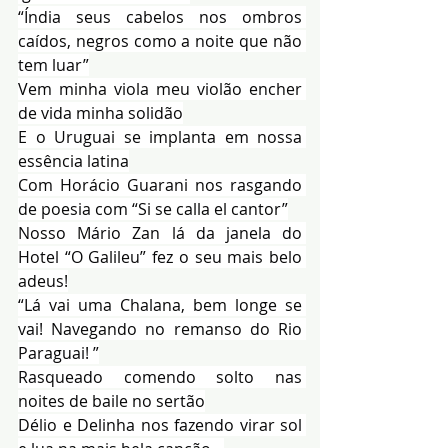
“Índia seus cabelos nos ombros 
caídos, negros como a noite que não 
tem luar”
Vem minha viola meu violão encher 
de vida minha solidão
E o Uruguai se implanta em nossa 
essência latina
Com Horácio Guarani nos rasgando 
de poesia com “Si se calla el cantor”
Nosso Mário Zan lá da janela do 
Hotel “O Galileu” fez o seu mais belo 
adeus!
“Lá vai uma Chalana, bem longe se 
vai! Navegando no remanso do Rio 
Paraguai! ”
Rasqueado comendo solto nas 
noites de baile no sertão
Délio e Delinha nos fazendo virar sol 