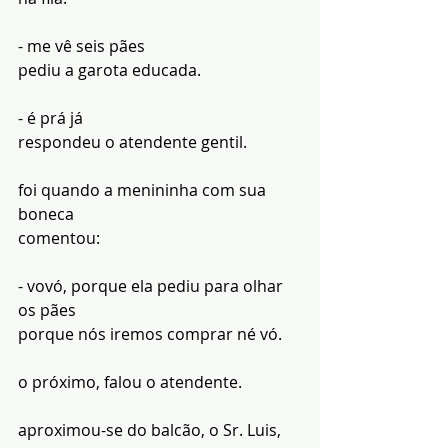
- me vê seis pães
pediu a garota educada.
- é prá já
respondeu o atendente gentil.
foi quando a menininha com sua 
boneca
comentou:
- vovó, porque ela pediu para olhar 
os pães
porque nós iremos comprar né vó.
o próximo, falou o atendente.
aproximou-se do balcão, o Sr. Luis, 